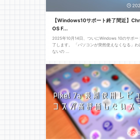
202
【Windows10サポート終了間近】Chr
OS F...
2025年10月14日、ついにWindows 10のサポ
了します。 「パソコンが突然使えなくなる」わ
ないの ...
202