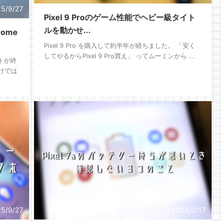
5/9/27
Pixel 9 Proのゲーム性能でヘビー級タイト
ルを動かせ...
ome
Pixel 9 Pro を購入して約半年が経ちました。 「安く
してやるからPixel 9 Pro買え」 ってムーミンから ...
ートが終
けでは
5/9/27
2024/2/17