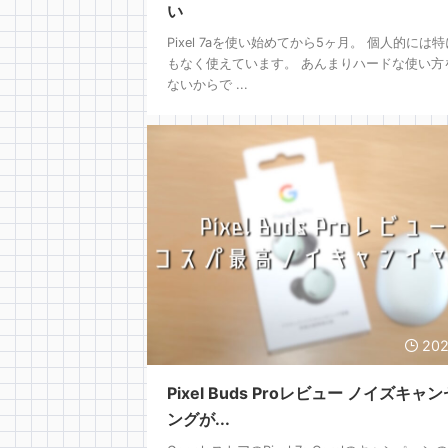
い
Pixel 7aを使い始めてから5ヶ月。 個人的には
もなく使えています。 あんまりハードな使い方
ないからで ...
202
Pixel Buds Proレビュー ノイズキャ
ングが...