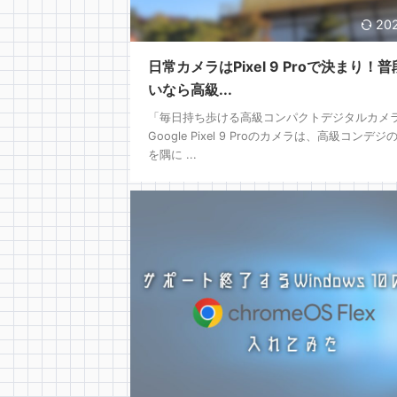
202
日常カメラはPixel 9 Proで決まり！
いなら高級...
「毎日持ち歩ける高級コンパクトデジタルカメ
Google Pixel 9 Proのカメラは、高級コンデジ
を隅に ...