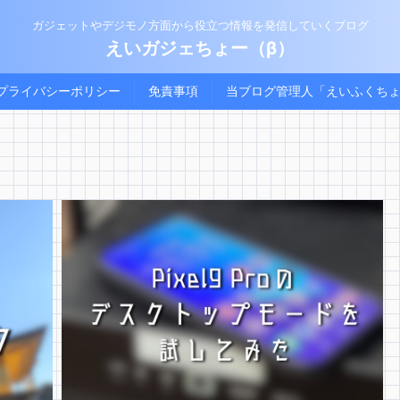
ガジェットやデジモノ方面から役立つ情報を発信していくブログ
えいガジェちょー（β）
プライバシーポリシー
免責事項
当ブログ管理人「えいふくち