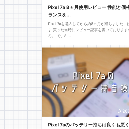
Pixel 7a 8ヵ月使用レビュー 性能と
ランスを...
Pixel 7aを購入してから約8ヵ月が経ちました。
よ 買った当時にレビュー記事を書いております
ろ。 で、8 ...
20
Pixel 7aのバッテリー持ちは良くも悪