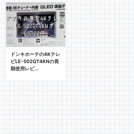
2022/8/3
ドンキホーテの4Kテレ
ビLE-502QT4KNの長
期使用レビ...