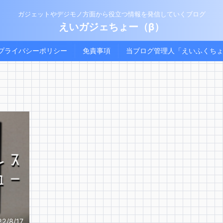
ガジェットやデジモノ方面から役立つ情報を発信していくブログ
えいガジェちょー（β）
プライバシーポリシー
免責事項
当ブログ管理人「えいふくち
22/8/17