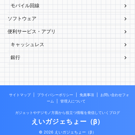
モバイル回線
ソフトウェア
便利サービス・アプリ
キャッシュレス
銀行
サイトマップ
プライバシーポリシー
免責事項
お問い合わせフォ
ーム
管理人について
ガジェットやデジモノ方面から役立つ情報を発信していくブログ
えいガジェちょー（β）
© 2026 えいガジェちょー（β）