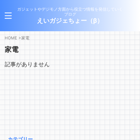
ガジェットやデジモノ方面から役立つ情報を発信していく
ブログ
えいガジェちょー（β）
HOME
>
家電
家電
記事がありません
カテゴリー